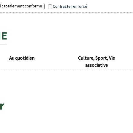
té : totalement conforme
Contraste renforcé
Au quotidien
Culture, Sport, Vie
associative
r