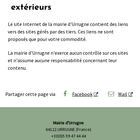
extérieurs
Le site Internet de la mairie d'Urrugne contient des liens
vers des sites gérés par des tiers. Ces liens ne sont
proposés que pour votre commodité.
La mairie d'Urrugne n'exerce aucun contrôle sur ces sites
et n'assume aucune responsabilité concernant leur
contenu.
Partager cette page via
Facebook
Mail
Mairie d'Urrugne
64122 URRUGNE (France)
+33(0)5 59 47 44 44