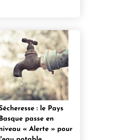
Sécheresse : le Pays
Basque passe en
niveau « Alerte » pour
l'eau potable