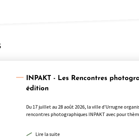
s
INPAKT - Les Rencontres photogr
édition
Du 17 juillet au 28 août 2026, la ville d'Urrugne organ
rencontres photographiques INPAKT avec pour thème :
Lire la suite