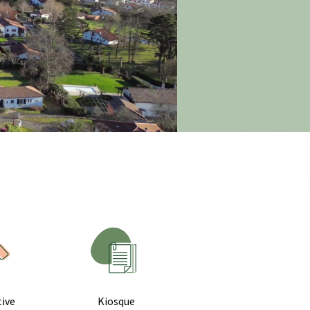
tive
Kiosque