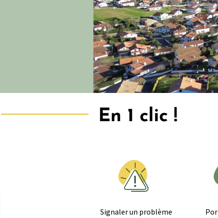
En 1 clic !
Signaler un problème
Por