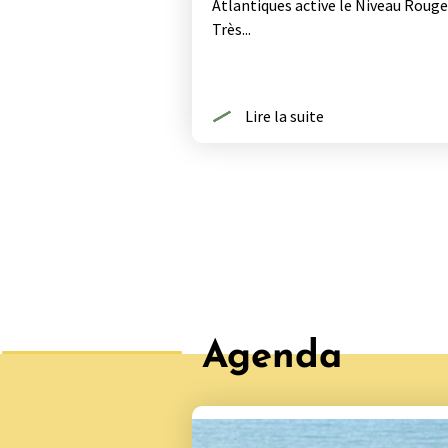
Atlantiques active le Niveau Rouge
Très...
Lire la suite
Agenda