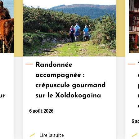
Randonnée
accompagnée :
crépuscule gourmand
ur
sur le Xoldokogaina
6 août 2026
6 a
Lire la suite