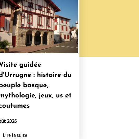
Visite guidée
d'Urrugne : histoire du
peuple basque,
mythologie, jeux, us et
coutumes
oût 2026
Lire la suite