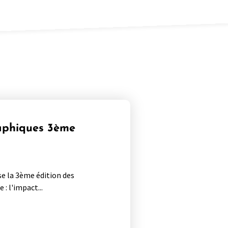
aphiques 3ème
ise la 3ème édition des
 l'impact...