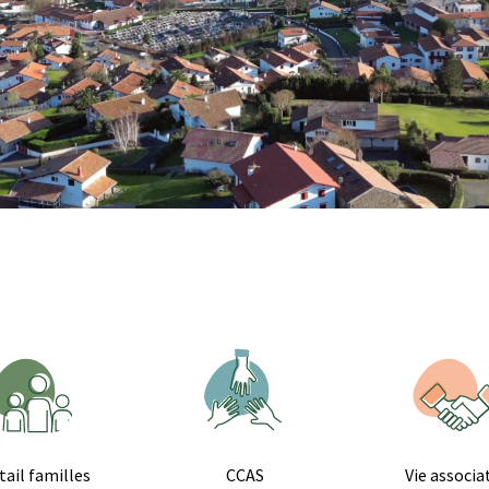
tail familles
CCAS
Vie associa