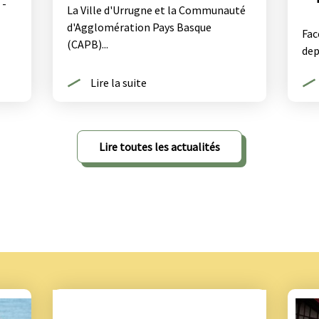
 -
La Ville d'Urrugne et la Communauté
d'Agglomération Pays Basque
Fac
(CAPB)...
dep
Lire la suite
Lire toutes les actualités