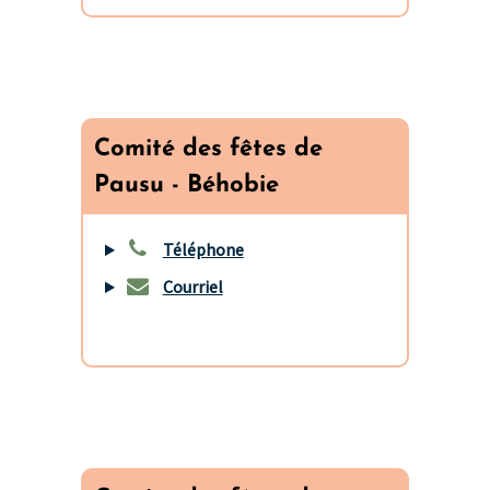
Comité des fêtes de
Pausu - Béhobie
Téléphone
Courriel