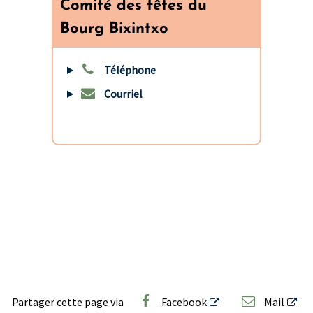
Comité des fêtes du
Bourg Bixintxo
Téléphone
Courriel
Partager cette page via
Facebook
Mail