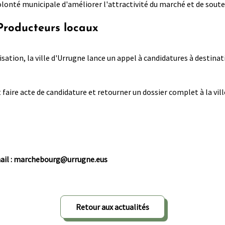
olonté municipale d'améliorer l'attractivité du marché et de soute
Producteurs locaux
isation, la ville d'Urrugne lance un appel à candidatures à destin
 faire acte de candidature et retourner un dossier complet à la vil
mail : marchebourg@urrugne.eus
Retour aux actualités