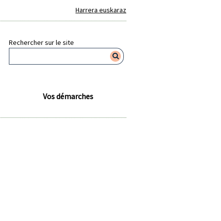
Harrera euskaraz
Rechercher sur le site
Vos démarches